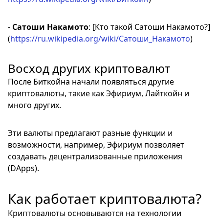
-
Сатоши Накамото
: [Кто такой Сатоши Накамото?]
(
https://ru.wikipedia.org/wiki/Сатоши_Накамото
)
Восход других криптовалют
После Биткойна начали появляться другие
криптовалюты, такие как Эфириум, Лайткойн и
много других.
Эти валюты предлагают разные функции и
возможности, например, Эфириум позволяет
создавать децентрализованные приложения
(DApps).
Как работает криптовалюта?
Криптовалюты основываются на технологии