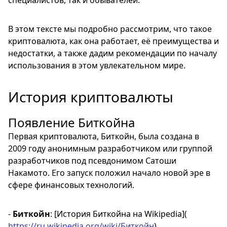
В этом тексте мы подробно рассмотрим, что такое
криптовалюта, как она работает, её преимущества и
недостатки, а также дадим рекомендации по началу
использования в этом увлекательном мире.
История криптовалюты
Появление Биткойна
Первая криптовалюта, Биткойн, была создана в
2009 году анонимным разработчиком или группой
разработчиков под псевдонимом Сатоши
Накамото. Его запуск положил начало новой эре в
сфере финансовых технологий.
-
Биткойн
: [История Биткойна на Wikipedia](
https://ru.wikipedia.org/wiki/Биткойн
)