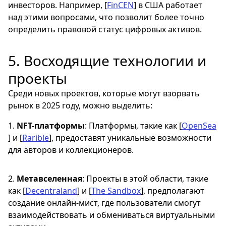
инвесторов. Например, [
FinCEN
] в США работает
над этими вопросами, что позволит более точно
определить правовой статус цифровых активов.
5. Восходящие технологии и
проекты
Среди новых проектов, которые могут взорвать
рынок в 2025 году, можно выделить:
1.
NFT-платформы
: Платформы, такие как [
OpenSea
] и [
Rarible
], предоставят уникальные возможности
для авторов и коллекционеров.
2.
Метавселенная
: Проекты в этой области, такие
как [
Decentraland
] и [
The Sandbox
], предполагают
создание онлайн-мист, где пользователи смогут
взаимодействовать и обмениваться виртуальными