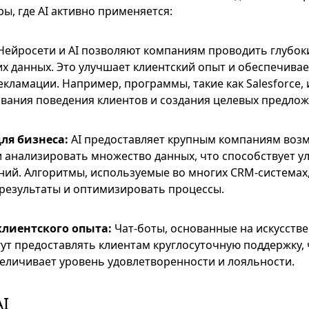
ы, где AI активно применяется:
ейросети и AI позволяют компаниям проводить глубок
х данных. Это улучшает клиентский опыт и обеспечивае
кламации. Например, программы, такие как Salesforce, 
вания поведения клиентов и создания целевых предлож
ля бизнеса:
AI предоставляет крупным компаниям воз
 анализировать множество данных, что способствует 
ий. Алгоритмы, используемые во многих CRM-системах
результаты и оптимизировать процессы.
лиентского опыта:
Чат-боты, основанные на искусств
гут предоставлять клиентам круглосуточную поддержку, 
еличивает уровень удовлетворенности и лояльности.
AI