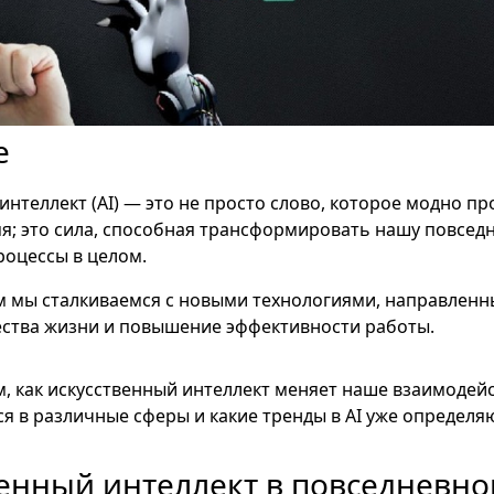
е
интеллект (AI) — это не просто слово, которое модно пр
я; это сила, способная трансформировать нашу повсед
роцессы в целом.
м мы сталкиваемся с новыми технологиями, направленн
ества жизни и повышение эффективности работы.
ом, как искусственный интеллект меняет наше взаимодей
тся в различные сферы и какие тренды в AI уже определя
енный интеллект в повседневн