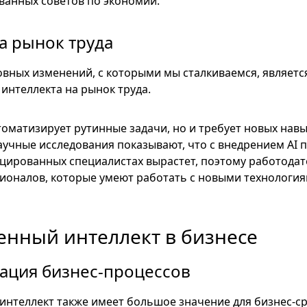
ванных советов по экономии.
а рынок труда
овных изменений, с которыми мы сталкиваемся, являетс
 интеллекта на рынок труда.
втоматизирует рутинные задачи, но и требует новых навы
аучные исследования показывают, что с внедрением AI 
ированных специалистах вырастет, поэтому работодат
ионалов, которые умеют работать с новыми технологи
енный интеллект в бизнесе
ация бизнес-процессов
интеллект также имеет большое значение для бизнес-с