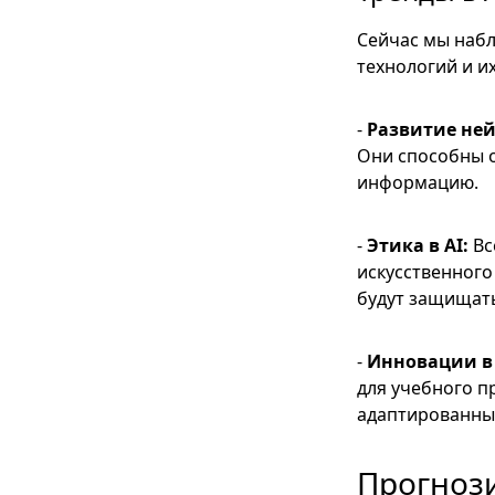
Сейчас мы набл
технологий и и
-
Развитие ней
Они способны 
информацию.
-
Этика в AI:
Вс
искусственного
будут защищать
-
Инновации в
для учебного п
адаптированные
Прогнози