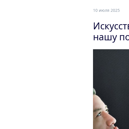
10 июля 2025
Искусст
нашу п