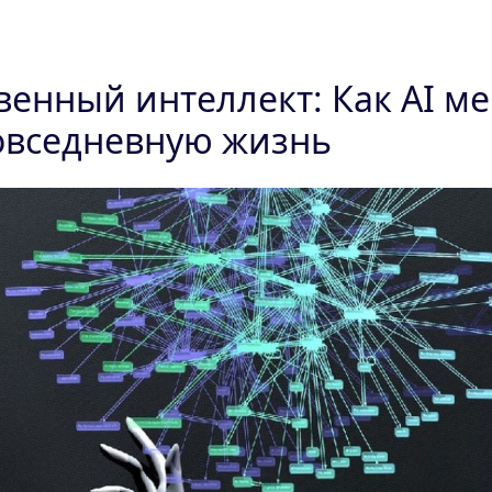
венный интеллект: Как AI м
овседневную жизнь