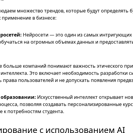
юдаем множество трендов, которые будут определять 
х применение в бизнесе:
росетей:
Нейросети — это один из самых интригующих а
обучаться на огромных объемах данных и предоставлят
е больше компаний понимают важность этического пр
 интеллекта. Это включает необходимость разработки с
 права пользователей и не допускать появления предв
 образовании:
Искусственный интеллект открывает но
роцесса, позволяя создавать персонализированные курс
 к потребностям студента.
рование с использованием AI