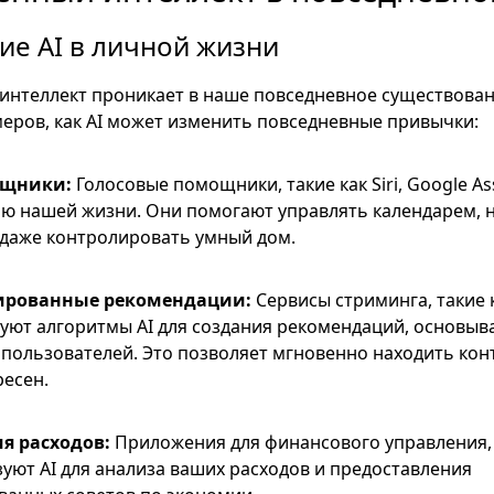
е AI в личной жизни
интеллект проникает в наше повседневное существован
еров, как AI может изменить повседневные привычки:
ощники:
Голосовые помощники, такие как Siri, Google Assi
ью нашей жизни. Они помогают управлять календарем, 
даже контролировать умный дом.
ированные рекомендации:
Сервисы стриминга, такие ка
ьзуют алгоритмы AI для создания рекомендаций, основыв
пользователей. Это позволяет мгновенно находить кон
ресен.
я расходов:
Приложения для финансового управления, 
зуют AI для анализа ваших расходов и предоставления