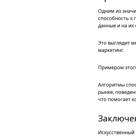
Одним из значи
способность к 
данные и на их
Это выглядит м
маркетинг.
Примером этого
Алгоритмы спос
рынке, поведен
что помогает к
Заключе
Искусственный 