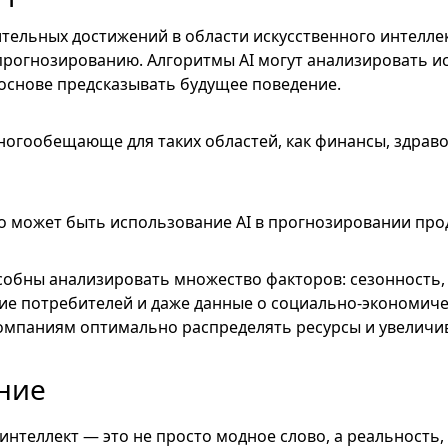
тельных достижений в области иcкусственного интеллек
прогнозированию. Алгоритмы AI могут анализировать и
 основе предсказывать будущее поведение.
ногообещающе для таких областей, как финансы, здрав
 может быть использование AI в прогнозировании про
обны анализировать множество факторов: сезонность,
ие потребителей и даже данные о социально-экономиче
омпаниям оптимально распределять ресурсы и увеличи
ние
интеллект — это не просто модное слово, а реальность