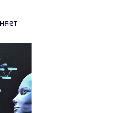
еняет